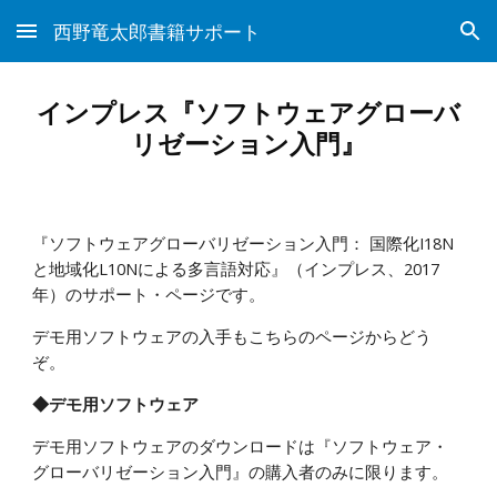
西野竜太郎書籍サポート
Skip to main content
Skip to navigation
インプレス『ソフトウェアグローバ
リゼーション入門』
『ソフトウェアグローバリゼーション入門： 国際化I18N
と地域化L10Nによる多言語対応』（インプレス、2017
年）のサポート・ページです。
デモ用ソフトウェアの入手もこちらのページからどう
ぞ。
◆デモ用ソフトウェア
デモ用ソフトウェアのダウンロードは『ソフトウェア・
グローバリゼーション入門』の購入者のみに限ります。