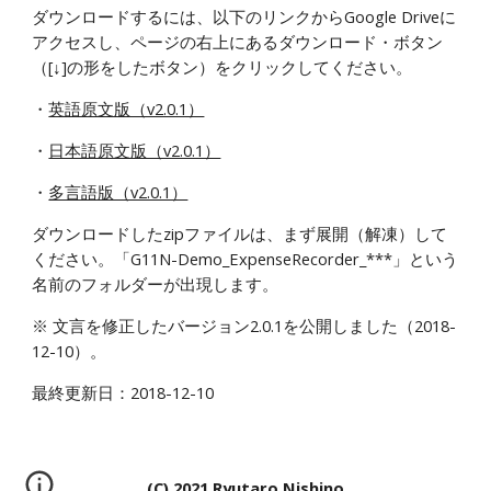
ダウンロードするには、以下のリンクからGoogle Driveに
アクセスし、ページの右上にあるダウンロード・ボタン
（[↓]の形をしたボタン）をクリックしてください。
・
英語原文版（v2.0.1）
・
日本語原文版（v2.0.1）
・
多言語版（v2.0.1）
ダウンロードしたzipファイルは、まず展開（解凍）して
ください。「G11N-Demo_ExpenseRecorder_***」という
名前のフォルダーが出現します。
※ 文言を修正したバージョン2.0.1を公開しました（2018-
12-10）。
最終更新日：2018-12-10
(C) 2021 Ryutaro Nishino